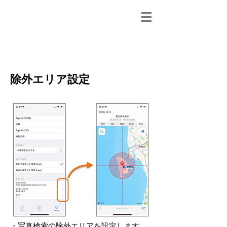
mApp2014
除外エリア設定
​・写真検索の除外エリアを設定します。