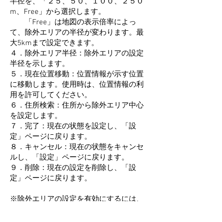
半径を、「２５、５０、１００、２５０
m、Free」から選択します。
「Free」は地図の表示倍率によっ
て、除外エリアの半径が変わります。最
大5kmまで設定できます。
４．除外エリア半径：除外エリアの設定
半径を示します。
５．現在位置移動：位置情報が示す位置
に移動します。使用時は、位置情報の利
用を許可してください。
６．住所検索：住所から除外エリア中心
を設定します。
７．完了：現在の状態を設定し、「設
定」ページに戻ります。
８．キャンセル：現在の状態をキャンセ
ルし、「設定」ページに戻ります。
９．削除：現在の設定を削除し、「設
定」ページに戻ります。
※除外エリアの設定を有効にするには、
再度「全て検索」を行なってください。