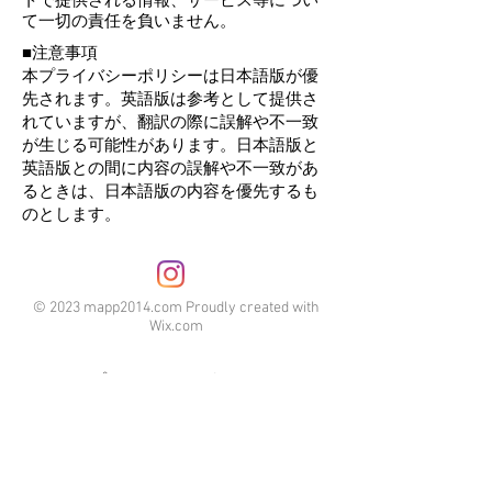
トで提供される情報、サービス等につい
て一切の責任を負いません。
■注意事項
本プライバシーポリシーは日本語版が優
先されます。英語版は参考として提供さ
れていますが、翻訳の際に誤解や不一致
が生じる可能性があります。日本語版と
英語版との間に内容の誤解や不一致があ
るときは、日本語版の内容を優先するも
のとします。
© 2023 mapp2014.com Proudly created with
Wix.com
プライバシーポリシー