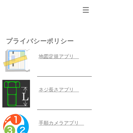
mApp2014
プライバシーポリシー
地図定規アプリ
ネジ長さアプリ
手順カメラアプリ