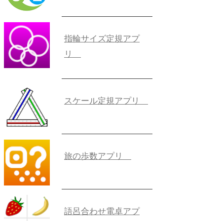
指輪サイズ定規アプ
リ
スケール定規アプリ
旅の歩数アプリ
語呂合わせ電卓アプ