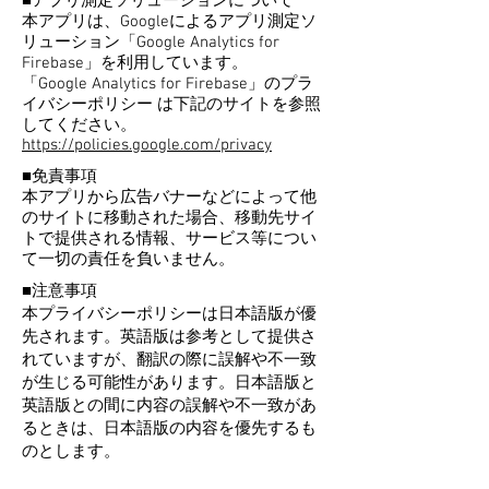
■アプリ測定ソリューションについて
本アプリは、Googleによるアプリ測定ソ
リューション「Google Analytics for
Firebase」を利用しています。
「Google Analytics for Firebase」のプラ
イバシーポリシー は下記のサイトを参照
してください。
https://policies.google.com/privacy
■免責事項
本アプリから広告バナーなどによって他
のサイトに移動された場合、移動先サイ
トで提供される情報、サービス等につい
て一切の責任を負いません。
■注意事項
本プライバシーポリシーは日本語版が優
先されます。英語版は参考として提供さ
れていますが、翻訳の際に誤解や不一致
が生じる可能性があります。日本語版と
英語版との間に内容の誤解や不一致があ
るときは、日本語版の内容を優先するも
のとします。